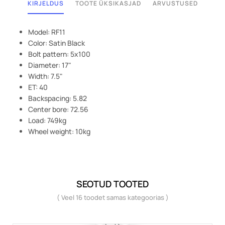
KIRJELDUS
TOOTE ÜKSIKASJAD
ARVUSTUSED
Model: RF11
Color: Satin Black
Bolt pattern: 5x100
Diameter: 17"
Width: 7.5"
ET: 40
Backspacing: 5.82
Center bore: 72.56
Load: 749kg
Wheel weight: 10kg
SEOTUD TOOTED
( Veel 16 toodet samas kategoorias )