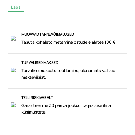
Laos
MUGAVAD TARNEVÕIMALUSED
Tasuta kohaletoimetamine ostudele alates 100 €
TURVALISED MAKSED
Turvaline maksete töötlemine, olenemata valitud
makseviisist.
TELLI RISKIVABALT
Garanteerime 30 päeva jooksul tagastuse ilma
küsimusteta.