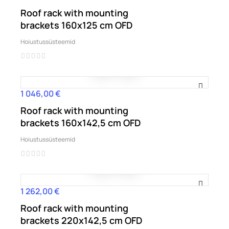
Roof rack with mounting
brackets 160x125 cm OFD
Hoiustussüsteemid
1 046,00 €
Hind
Roof rack with mounting
brackets 160x142,5 cm OFD
Hoiustussüsteemid
1 262,00 €
Hind
Roof rack with mounting
brackets 220x142,5 cm OFD