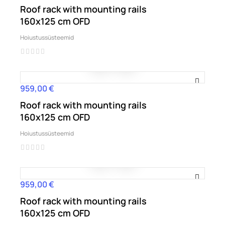
Roof rack with mounting rails
160x125 cm OFD
Hoiustussüsteemid
959,00 €
Hind
Roof rack with mounting rails
160x125 cm OFD
Hoiustussüsteemid
959,00 €
Hind
Roof rack with mounting rails
160x125 cm OFD