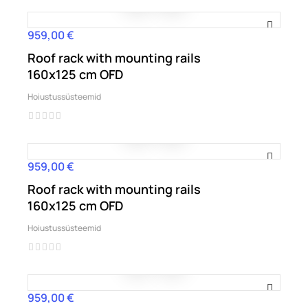
959,00 €
Hind
Roof rack with mounting rails
160x125 cm OFD
Hoiustussüsteemid
959,00 €
Hind
Roof rack with mounting rails
160x125 cm OFD
Hoiustussüsteemid
959,00 €
Hind