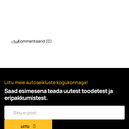
Kommentaarid (0)
Liitu meie autoseikluste kogukonnaga!
Saad esimesena teada uutest toodetest ja
eripakkumistest.
LIITU