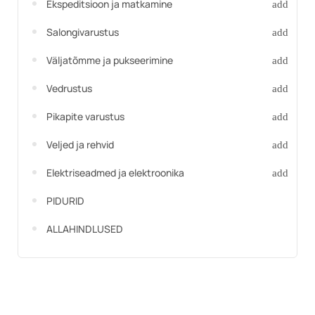
Ekspeditsioon ja matkamine
Salongivarustus
Väljatõmme ja pukseerimine
Vedrustus
Pikapite varustus
Veljed ja rehvid
Elektriseadmed ja elektroonika
PIDURID
ALLAHINDLUSED