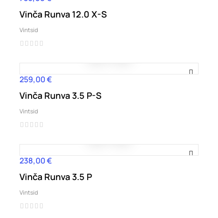
Vinča Runva 12.0 X-S
Vintsid
259,00 €
Hind
Vinča Runva 3.5 P-S
Vintsid
238,00 €
Hind
Vinča Runva 3.5 P
Vintsid