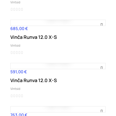
Vintsid
685,00 €
Hind
Vinča Runva 12.0 X-S
Vintsid
591,00 €
Hind
Vinča Runva 12.0 X-S
Vintsid
763,00 €
Hind