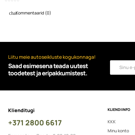
Kommentaarid (0)
Liitu meie autoseikluste kogukonnaga!
Saad esimesena teada uutest
toodetest ja eripakkumistest.
Klienditugi
KLIENDIINFO
+371 2800 6617
KKK
Minu konto