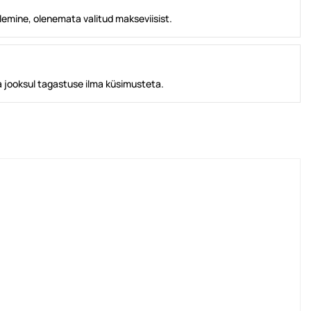
lemine, olenemata valitud makseviisist.
 jooksul tagastuse ilma küsimusteta.