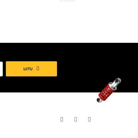
LIITU
Facebook
YouTube
Instagram