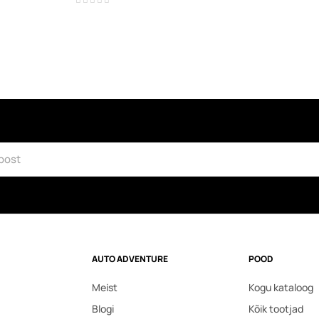
AUTO ADVENTURE
POOD
Meist
Kogu kataloog
Blogi
Kõik tootjad