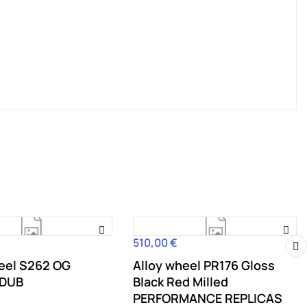
510,00 €
Hind
heel S262 OG
Alloy wheel PR176 Gloss
›
 DUB
Black Red Milled
PERFORMANCE REPLICAS