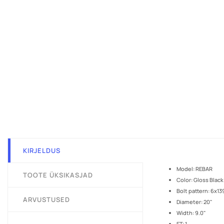
KIRJELDUS
Model: REBAR
TOOTE ÜKSIKASJAD
Color: Gloss Black
Bolt pattern: 6x13
ARVUSTUSED
Diameter: 20"
Width: 9.0"
ET: 1