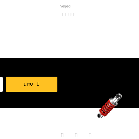
Veljed
LIITU
Facebook
YouTube
Instagram