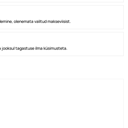
lemine, olenemata valitud makseviisist.
 jooksul tagastuse ilma küsimusteta.