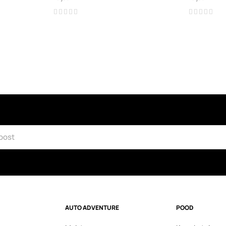
AUTO ADVENTURE
POOD