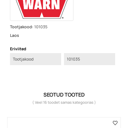
Tootjakood:
101035
Laos
Eriviited
Tootjakood
101035
SEOTUD TOOTED
( Veel 16 toodet samas kategoorias )