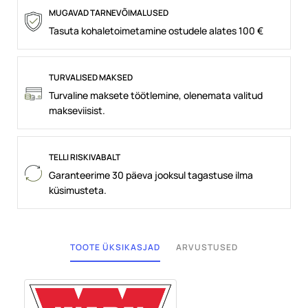
MUGAVAD TARNEVÕIMALUSED
Tasuta kohaletoimetamine ostudele alates 100 €
TURVALISED MAKSED
Turvaline maksete töötlemine, olenemata valitud
makseviisist.
TELLI RISKIVABALT
Garanteerime 30 päeva jooksul tagastuse ilma
küsimusteta.
TOOTE ÜKSIKASJAD
ARVUSTUSED