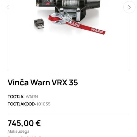
Vinča Warn VRX 35
TOOTJA:
WARN
TOOTJAKOOD:
101035
745,00 €
Maksudega