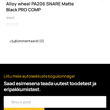
Alloy wheel PA206 SNARE Matte
‹
›
Black PRO COMP
Veljed
Kommentaarid (0)
Liitu meie autoseikluste kogukonnaga!
Saad esimesena teada uutest toodetest ja
eripakkumistest.