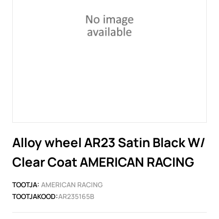
Alloy wheel AR23 Satin Black W/
Clear Coat AMERICAN RACING
TOOTJA:
AMERICAN RACING
TOOTJAKOOD:
AR235165B