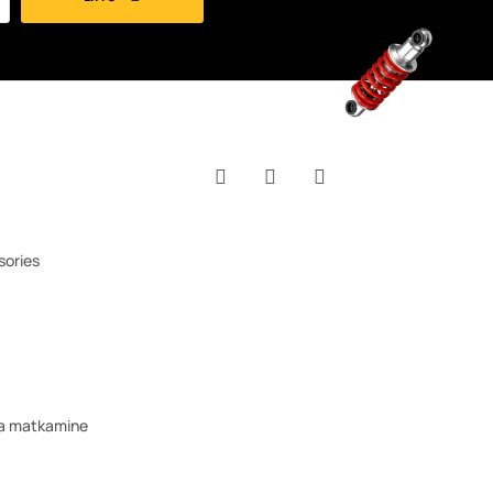
Facebook
YouTube
Instagram
sories
ja matkamine