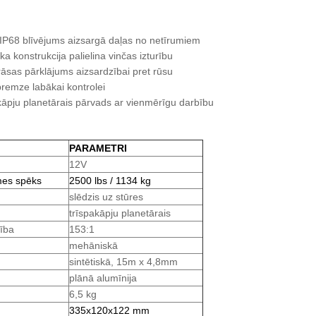
IP68 blīvējums aizsargā daļas no netīrumiem
ka konstrukcija palielina vinčas izturību
āsas pārklājums aizsardzībai pret rūsu
bremze labākai kontrolei
akāpju planetārais pārvads ar vienmērīgu darbību
PARAMETRI
12V
mes spēks
2500 lbs / 1134 kg
slēdzis uz stūres
trīspakāpju planetārais
ība
153:1
mehāniskā
sintētiskā, 15m x 4,8mm
plānā alumīnija
6,5 kg
335x120x122 mm