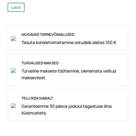
Laos
MUGAVAD TARNEVÕIMALUSED
Tasuta kohaletoimetamine ostudele alates 100 €
TURVALISED MAKSED
Turvaline maksete töötlemine, olenemata valitud
makseviisist.
TELLI RISKIVABALT
Garanteerime 30 päeva jooksul tagastuse ilma
küsimusteta.